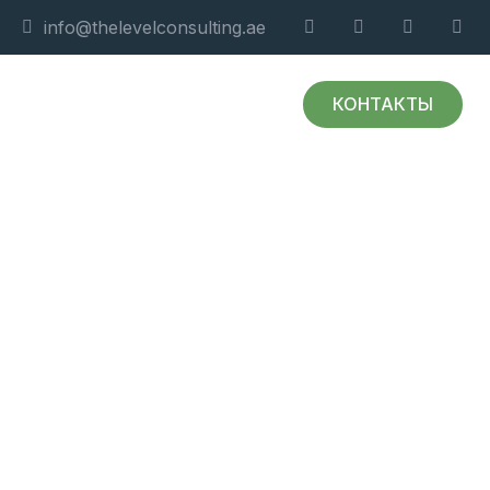
info@thelevelconsulting.ae
КОНТАКТЫ
и партнеры
Ресурсы