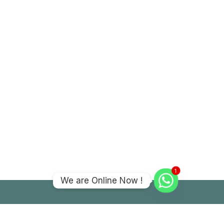
1
We are Online Now !