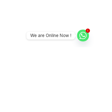
1
We are Online Now !