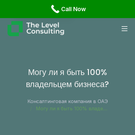
Офис 1108, Бизнес Бэй, Damac XL Tower, Дубай,
Call Now
English
Russian
Могу ли я быть 100%
владельцем бизнеса?
Консалтинговая компания в ОАЭ
Могу ли я быть 100% владельцем бизнеса?